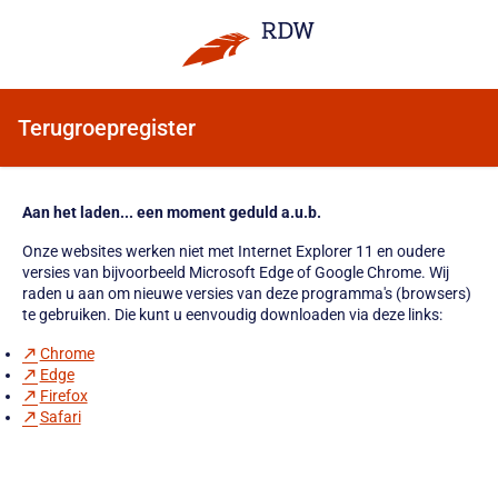
Terugroepregister
Aan het laden... een moment geduld a.u.b.
Onze websites werken niet met Internet Explorer 11 en oudere
versies van bijvoorbeeld Microsoft Edge of Google Chrome. Wij
raden u aan om nieuwe versies van deze programma's (browsers)
te gebruiken. Die kunt u eenvoudig downloaden via deze links:
Chrome
Edge
Firefox
Safari