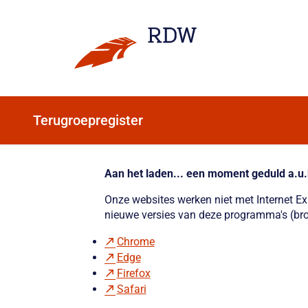
Terugroepregister
Aan het laden... een moment geduld a.u.
Onze websites werken niet met Internet E
nieuwe versies van deze programma's (bro
Chrome
Edge
Firefox
Safari