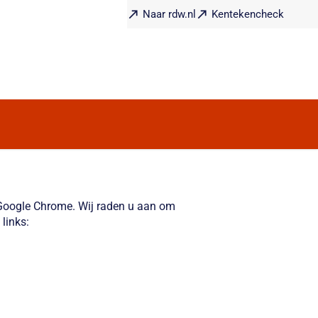
Naar rdw.nl
Kentekencheck
f Google Chrome. Wij raden u aan om
links: