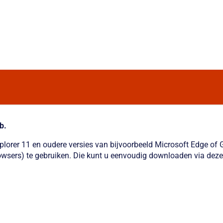
b.
xplorer 11 en oudere versies van bijvoorbeeld Microsoft Edge o
wsers) te gebruiken. Die kunt u eenvoudig downloaden via deze 