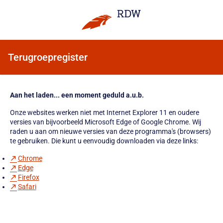
Terugroepregister
Aan het laden... een moment geduld a.u.b.
Onze websites werken niet met Internet Explorer 11 en oudere
versies van bijvoorbeeld Microsoft Edge of Google Chrome. Wij
raden u aan om nieuwe versies van deze programma's (browsers)
te gebruiken. Die kunt u eenvoudig downloaden via deze links:
Chrome
Edge
Firefox
Safari