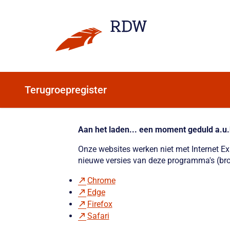
Terugroepregister
Aan het laden... een moment geduld a.u.
Onze websites werken niet met Internet E
nieuwe versies van deze programma's (bro
Chrome
Edge
Firefox
Safari