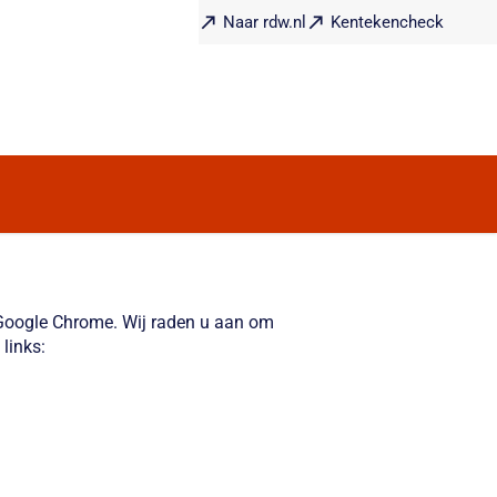
Naar rdw.nl
Kentekencheck
f Google Chrome. Wij raden u aan om
links: