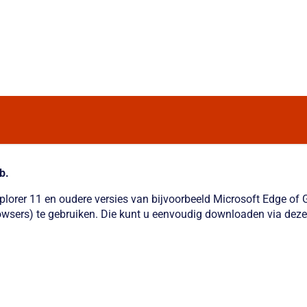
b.
xplorer 11 en oudere versies van bijvoorbeeld Microsoft Edge o
wsers) te gebruiken. Die kunt u eenvoudig downloaden via deze 