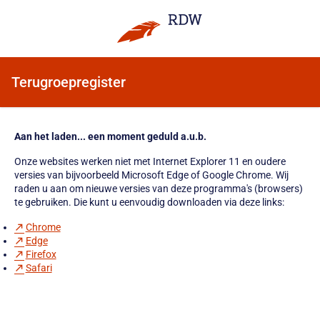
Terugroepregister
Aan het laden... een moment geduld a.u.b.
Onze websites werken niet met Internet Explorer 11 en oudere
versies van bijvoorbeeld Microsoft Edge of Google Chrome. Wij
raden u aan om nieuwe versies van deze programma's (browsers)
te gebruiken. Die kunt u eenvoudig downloaden via deze links:
Chrome
Edge
Firefox
Safari