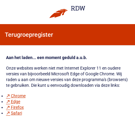
Terugroepregister
Aan het laden... een moment geduld a.u.b.
Onze websites werken niet met Internet Explorer 11 en oudere
versies van bijvoorbeeld Microsoft Edge of Google Chrome. Wij
raden u aan om nieuwe versies van deze programma's (browsers)
te gebruiken. Die kunt u eenvoudig downloaden via deze links:
Chrome
Edge
Firefox
Safari