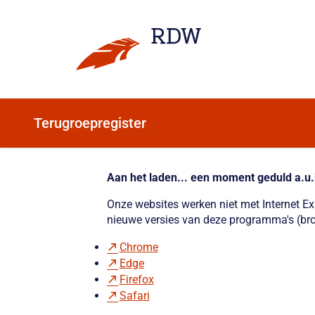
Terugroepregister
Aan het laden... een moment geduld a.u.
Onze websites werken niet met Internet E
nieuwe versies van deze programma's (bro
Chrome
Edge
Firefox
Safari