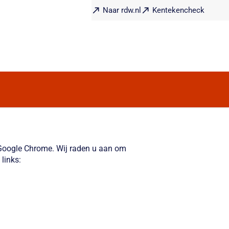
Naar rdw.nl
Kentekencheck
f Google Chrome. Wij raden u aan om
links: