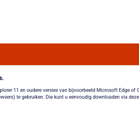
b.
xplorer 11 en oudere versies van bijvoorbeeld Microsoft Edge o
wsers) te gebruiken. Die kunt u eenvoudig downloaden via deze 