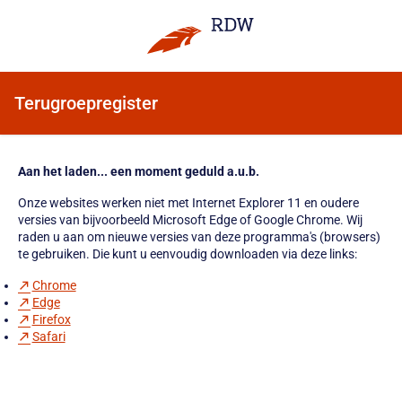
Terugroepregister
Aan het laden... een moment geduld a.u.b.
Onze websites werken niet met Internet Explorer 11 en oudere
versies van bijvoorbeeld Microsoft Edge of Google Chrome. Wij
raden u aan om nieuwe versies van deze programma's (browsers)
te gebruiken. Die kunt u eenvoudig downloaden via deze links:
Chrome
Edge
Firefox
Safari