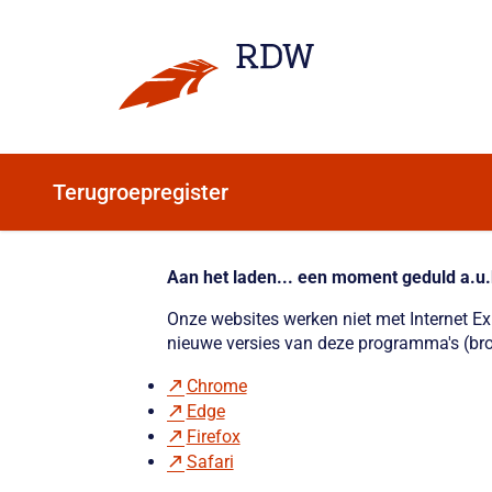
Terugroepregister
Aan het laden... een moment geduld a.u.
Onze websites werken niet met Internet E
nieuwe versies van deze programma's (bro
Chrome
Edge
Firefox
Safari