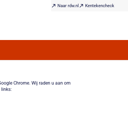
Naar rdw.nl
Kentekencheck
f Google Chrome. Wij raden u aan om
links: