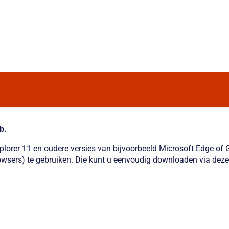
b.
xplorer 11 en oudere versies van bijvoorbeeld Microsoft Edge o
wsers) te gebruiken. Die kunt u eenvoudig downloaden via deze 