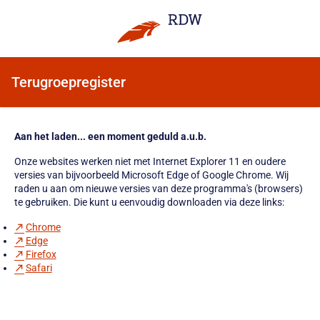
Terugroepregister
Aan het laden... een moment geduld a.u.b.
Onze websites werken niet met Internet Explorer 11 en oudere
versies van bijvoorbeeld Microsoft Edge of Google Chrome. Wij
raden u aan om nieuwe versies van deze programma's (browsers)
te gebruiken. Die kunt u eenvoudig downloaden via deze links:
Chrome
Edge
Firefox
Safari