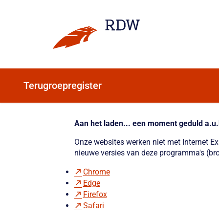
Terugroepregister
Aan het laden... een moment geduld a.u.
Onze websites werken niet met Internet E
nieuwe versies van deze programma's (bro
Chrome
Edge
Firefox
Safari