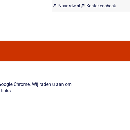
Naar rdw.nl
Kentekencheck
f Google Chrome. Wij raden u aan om
links: