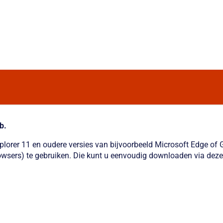
b.
xplorer 11 en oudere versies van bijvoorbeeld Microsoft Edge o
wsers) te gebruiken. Die kunt u eenvoudig downloaden via deze 