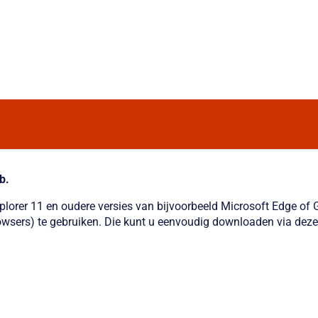
b.
xplorer 11 en oudere versies van bijvoorbeeld Microsoft Edge o
wsers) te gebruiken. Die kunt u eenvoudig downloaden via deze 