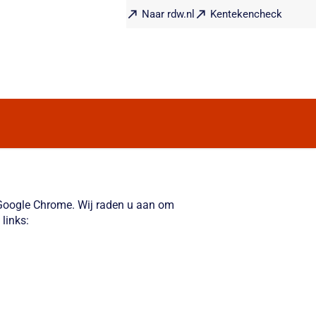
Naar rdw.nl
Kentekencheck
f Google Chrome. Wij raden u aan om
links: