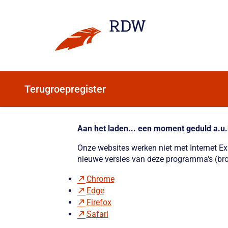
Terugroepregister
Aan het laden... een moment geduld a.u.
Onze websites werken niet met Internet E
nieuwe versies van deze programma's (bro
Chrome
Edge
Firefox
Safari