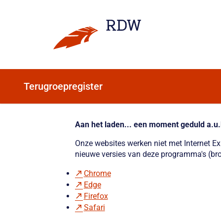
Terugroepregister
Aan het laden... een moment geduld a.u.
Onze websites werken niet met Internet E
nieuwe versies van deze programma's (bro
Chrome
Edge
Firefox
Safari