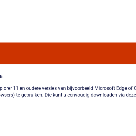
b.
xplorer 11 en oudere versies van bijvoorbeeld Microsoft Edge o
wsers) te gebruiken. Die kunt u eenvoudig downloaden via deze 