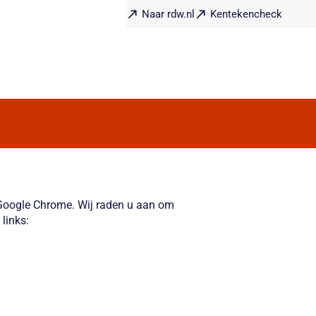
Naar rdw.nl
Kentekencheck
f Google Chrome. Wij raden u aan om
links: