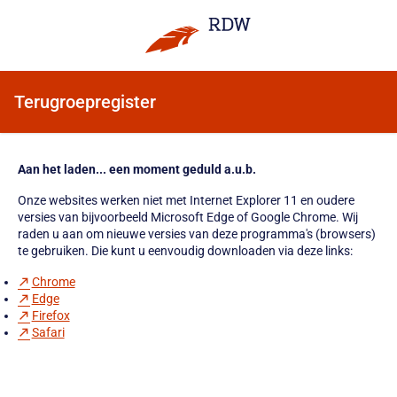
Terugroepregister
Aan het laden... een moment geduld a.u.b.
Onze websites werken niet met Internet Explorer 11 en oudere
versies van bijvoorbeeld Microsoft Edge of Google Chrome. Wij
raden u aan om nieuwe versies van deze programma's (browsers)
te gebruiken. Die kunt u eenvoudig downloaden via deze links:
Chrome
Edge
Firefox
Safari