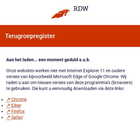
Terugroepregister
Aan het laden... een moment geduld a.u.b.
Onze websites werken niet met Internet Explorer 11 en oudere
versies van bijvoorbeeld Microsoft Edge of Google Chrome. Wij
raden u aan om nieuwe versies van deze programma's (browsers)
te gebruiken. Die kunt u eenvoudig downloaden via deze links:
Chrome
Edge
Firefox
Safari