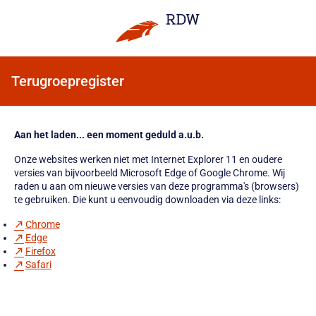
Terugroepregister
Aan het laden... een moment geduld a.u.b.
Onze websites werken niet met Internet Explorer 11 en oudere
versies van bijvoorbeeld Microsoft Edge of Google Chrome. Wij
raden u aan om nieuwe versies van deze programma's (browsers)
te gebruiken. Die kunt u eenvoudig downloaden via deze links:
Chrome
Edge
Firefox
Safari