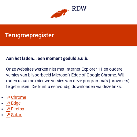
Terugroepregister
Aan het laden... een moment geduld a.u.b.
Onze websites werken niet met Internet Explorer 11 en oudere
versies van bijvoorbeeld Microsoft Edge of Google Chrome. Wij
raden u aan om nieuwe versies van deze programma's (browsers)
te gebruiken. Die kunt u eenvoudig downloaden via deze links:
Chrome
Edge
Firefox
Safari