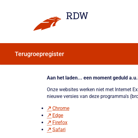
Terugroepregister
Aan het laden... een moment geduld a.u.
Onze websites werken niet met Internet E
nieuwe versies van deze programma's (bro
Chrome
Edge
Firefox
Safari