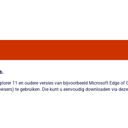
b.
xplorer 11 en oudere versies van bijvoorbeeld Microsoft Edge o
wsers) te gebruiken. Die kunt u eenvoudig downloaden via deze 