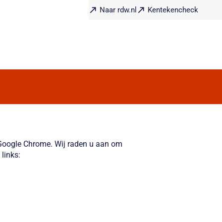
Naar rdw.nl
Kentekencheck
f Google Chrome. Wij raden u aan om
links: