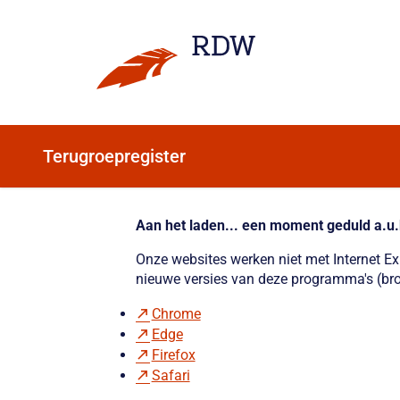
Terugroepregister
Aan het laden... een moment geduld a.u.
Onze websites werken niet met Internet E
nieuwe versies van deze programma's (bro
Chrome
Edge
Firefox
Safari