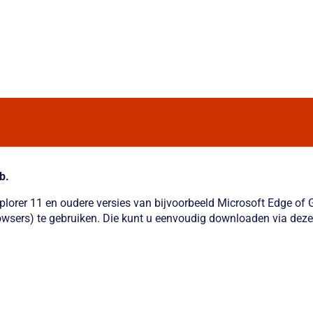
b.
xplorer 11 en oudere versies van bijvoorbeeld Microsoft Edge o
wsers) te gebruiken. Die kunt u eenvoudig downloaden via deze 