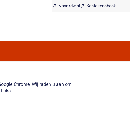
Naar rdw.nl
Kentekencheck
f Google Chrome. Wij raden u aan om
links: