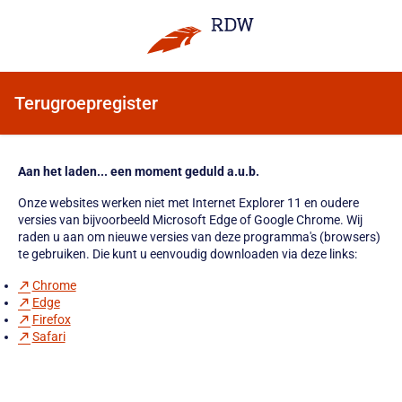
Terugroepregister
Aan het laden... een moment geduld a.u.b.
Onze websites werken niet met Internet Explorer 11 en oudere
versies van bijvoorbeeld Microsoft Edge of Google Chrome. Wij
raden u aan om nieuwe versies van deze programma's (browsers)
te gebruiken. Die kunt u eenvoudig downloaden via deze links:
Chrome
Edge
Firefox
Safari