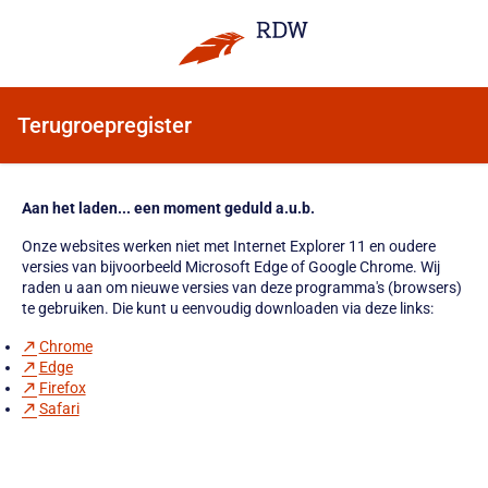
Terugroepregister
Aan het laden... een moment geduld a.u.b.
Onze websites werken niet met Internet Explorer 11 en oudere
versies van bijvoorbeeld Microsoft Edge of Google Chrome. Wij
raden u aan om nieuwe versies van deze programma's (browsers)
te gebruiken. Die kunt u eenvoudig downloaden via deze links:
Chrome
Edge
Firefox
Safari