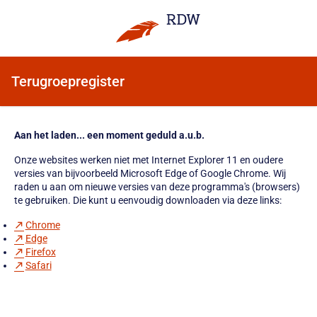
Terugroepregister
Aan het laden... een moment geduld a.u.b.
Onze websites werken niet met Internet Explorer 11 en oudere
versies van bijvoorbeeld Microsoft Edge of Google Chrome. Wij
raden u aan om nieuwe versies van deze programma's (browsers)
te gebruiken. Die kunt u eenvoudig downloaden via deze links:
Chrome
Edge
Firefox
Safari