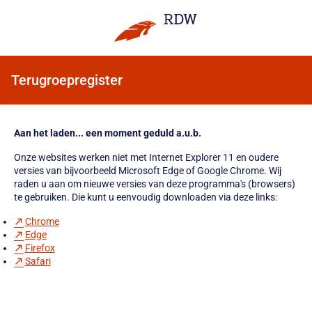
Terugroepregister
Aan het laden... een moment geduld a.u.b.
Onze websites werken niet met Internet Explorer 11 en oudere
versies van bijvoorbeeld Microsoft Edge of Google Chrome. Wij
raden u aan om nieuwe versies van deze programma's (browsers)
te gebruiken. Die kunt u eenvoudig downloaden via deze links:
Chrome
Edge
Firefox
Safari