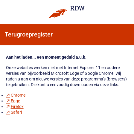
Terugroepregister
Aan het laden... een moment geduld a.u.b.
Onze websites werken niet met Internet Explorer 11 en oudere
versies van bijvoorbeeld Microsoft Edge of Google Chrome. Wij
raden u aan om nieuwe versies van deze programma's (browsers)
te gebruiken. Die kunt u eenvoudig downloaden via deze links:
Chrome
Edge
Firefox
Safari