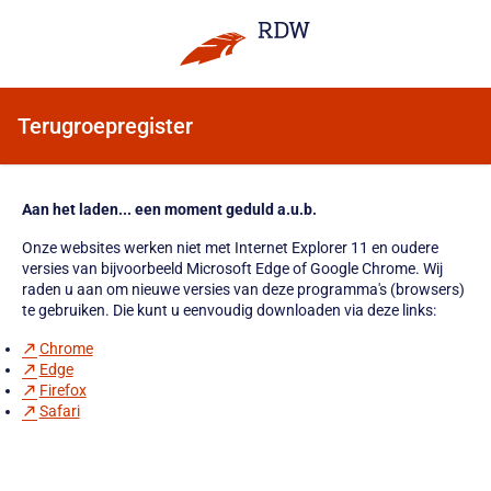
Terugroepregister
Aan het laden... een moment geduld a.u.b.
Onze websites werken niet met Internet Explorer 11 en oudere
versies van bijvoorbeeld Microsoft Edge of Google Chrome. Wij
raden u aan om nieuwe versies van deze programma's (browsers)
te gebruiken. Die kunt u eenvoudig downloaden via deze links:
Chrome
Edge
Firefox
Safari