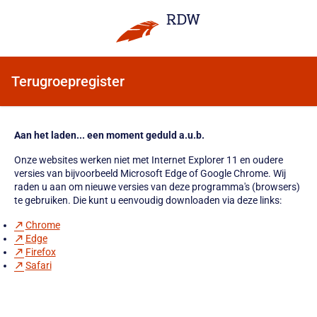
Terugroepregister
Aan het laden... een moment geduld a.u.b.
Onze websites werken niet met Internet Explorer 11 en oudere
versies van bijvoorbeeld Microsoft Edge of Google Chrome. Wij
raden u aan om nieuwe versies van deze programma's (browsers)
te gebruiken. Die kunt u eenvoudig downloaden via deze links:
Chrome
Edge
Firefox
Safari