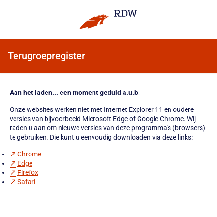
Terugroepregister
Aan het laden... een moment geduld a.u.b.
Onze websites werken niet met Internet Explorer 11 en oudere
versies van bijvoorbeeld Microsoft Edge of Google Chrome. Wij
raden u aan om nieuwe versies van deze programma's (browsers)
te gebruiken. Die kunt u eenvoudig downloaden via deze links:
Chrome
Edge
Firefox
Safari