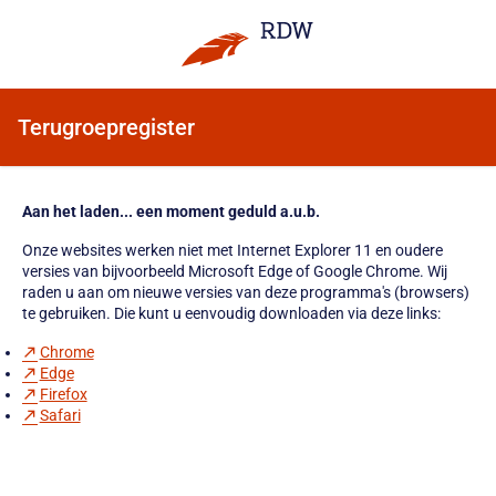
Terugroepregister
Aan het laden... een moment geduld a.u.b.
Onze websites werken niet met Internet Explorer 11 en oudere
versies van bijvoorbeeld Microsoft Edge of Google Chrome. Wij
raden u aan om nieuwe versies van deze programma's (browsers)
te gebruiken. Die kunt u eenvoudig downloaden via deze links:
Chrome
Edge
Firefox
Safari